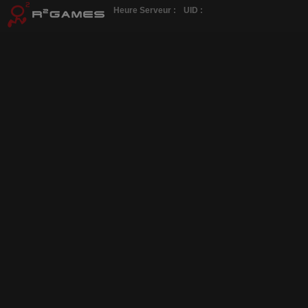
Heure Serveur :
UID :